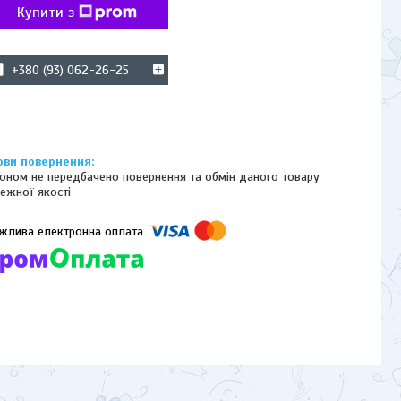
Купити з
+380 (93) 062-26-25
оном не передбачено повернення та обмін даного товару
ежної якості
омпанії підключені електронні платежі. Тепер ви можете купити
ь-який товар не покидаючи сайту.