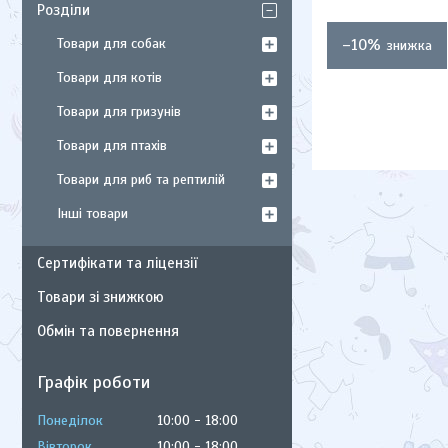
Розділи
Товари для собак
–10%
Товари для котів
Товари для гризунів
Товари для птахів
Товари для риб та рептилій
Інші товари
Сертифікати та ліцензії
Товари зі знижкою
Обмін та повернення
Графік роботи
Понеділок
10:00
18:00
Вівторок
10:00
18:00