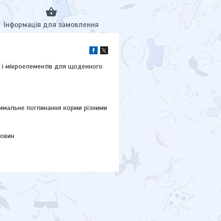
Інформація для замовлення
ів і мікроелементів для щоденного
тимальне поглинання корми різними
човин