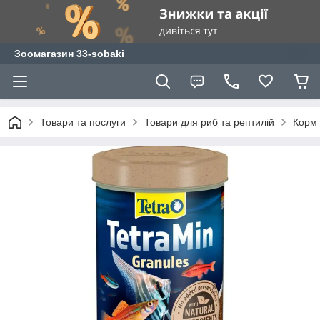
Зоомагазин 33-sobaki
Товари та послуги
Товари для риб та рептилій
Корм 