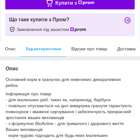
Купити з
Що таке купити з Пром?
Замовлення під захистом
Опис
Характеристики
Відгуки про товар
Доставка
Опис
Основний корм в гранулах для невеликих декоративних
рибок.
Інформація про товар
- для маленьких риб, таких як, наприклад, барбуси
- повільно опускаються на дно акваріума гранули гарантують
повноцінне і зважене харчування і забезпечують прекрасний
зростання ваших вихованців
- з формулою BioActive - для тривалого і здорового життя
Ваших вихованців
- корм чудово підходить для будь-яких маленьких