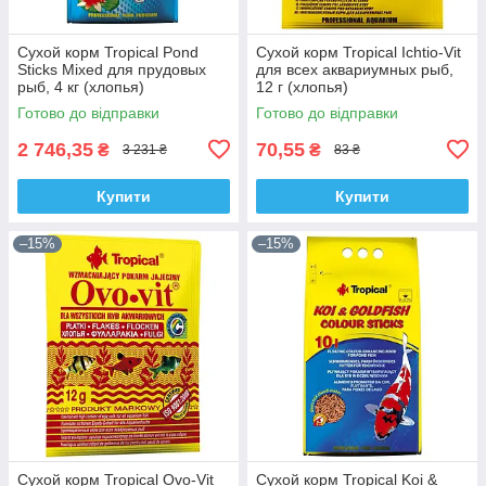
Сухой корм Tropical Pond
Сухой корм Tropical Ichtio-Vit
Sticks Mixed для прудовых
для всех аквариумных рыб,
рыб, 4 кг (хлопья)
12 г (хлопья)
Готово до відправки
Готово до відправки
2 746,35
70,55
₴
₴
3 231 ₴
83 ₴
Купити
Купити
–15%
–15%
Сухой корм Tropical Ovo-Vit
Сухой корм Tropical Koi &