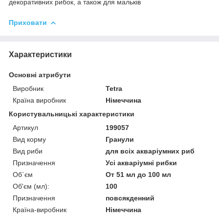
декоративних рибок, а також для мальків
Приховати
Характеристики
Основні атрибути
Виробник
Tetra
Країна виробник
Німеччина
Користувальницькі характеристики
Артикул
199057
Вид корму
Гранули
Вид риби
для всіх акваріумних риб
Призначення
Усі акваріумні рибки
Об`єм
От 51 мл до 100 мл
Об'єм (мл):
100
Призначення
повсякденний
Країна-виробник
Німеччина