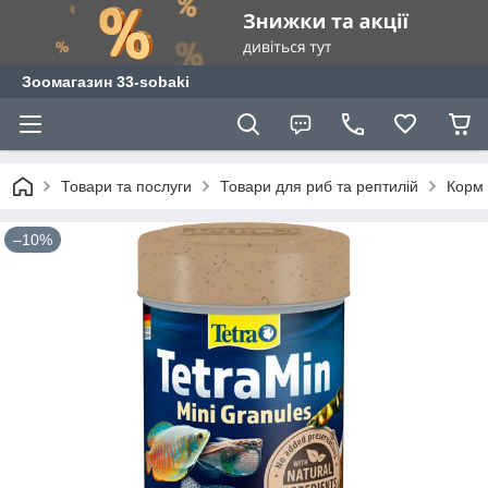
Зоомагазин 33-sobaki
Товари та послуги
Товари для риб та рептилій
Корм 
–10%