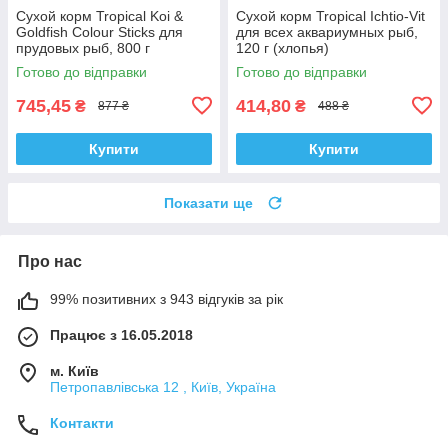
Сухой корм Tropical Koi &
Сухой корм Tropical Ichtio-Vit
Goldfish Colour Sticks для
для всех аквариумных рыб,
прудовых рыб, 800 г
120 г (хлопья)
(палочки)
Готово до відправки
Готово до відправки
745,45
414,80
₴
₴
877 ₴
488 ₴
Купити
Купити
Показати ще
Про нас
99% позитивних з 943 відгуків за рік
Працює з 16.05.2018
м. Київ
Петропавлівська 12 , Київ, Україна
Контакти