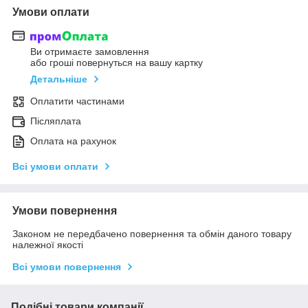
Умови оплати
Ви отримаєте замовлення
або гроші повернуться на вашу картку
Детальніше
Оплатити частинами
Післяплата
Оплата на рахунок
Всі умови оплати
Умови повернення
Законом не передбачено повернення та обмін даного товару
належної якості
Всі умови повернення
Подібні товари компанії