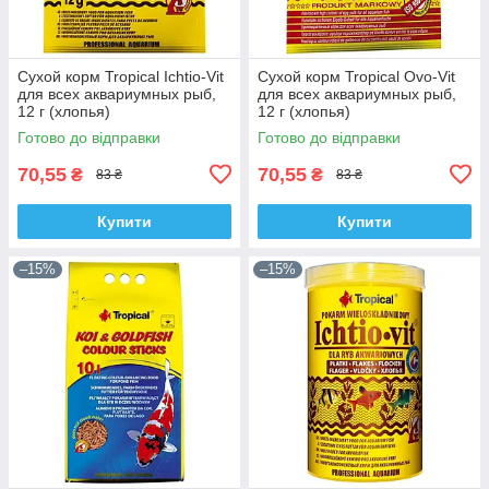
Сухой корм Tropical Ichtio-Vit
Сухой корм Tropical Ovo-Vit
для всех аквариумных рыб,
для всех аквариумных рыб,
12 г (хлопья)
12 г (хлопья)
Готово до відправки
Готово до відправки
70,55
70,55
₴
₴
83 ₴
83 ₴
Купити
Купити
–15%
–15%