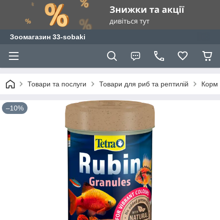
Зоомагазин 33-sobaki
Товари та послуги
Товари для риб та рептилій
Корм 
–10%