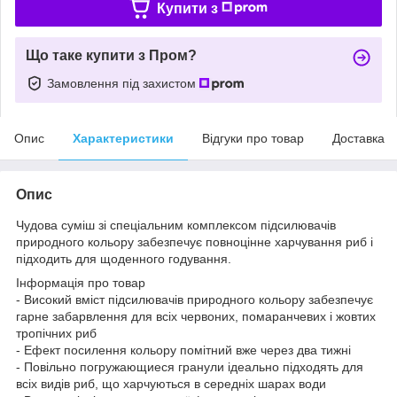
Купити з
Що таке купити з Пром?
Замовлення під захистом
Опис
Характеристики
Відгуки про товар
Доставка
Опис
Чудова суміш зі спеціальним комплексом підсилювачів
природного кольору забезпечує повноцінне харчування риб і
підходить для щоденного годування.
Інформація про товар
- Високий вміст підсилювачів природного кольору забезпечує
гарне забарвлення для всіх червоних, помаранчевих і жовтих
тропічних риб
- Ефект посилення кольору помітний вже через два тижні
- Повільно погружающиеся гранули ідеально підходять для
всіх видів риб, що харчуються в середніх шарах води