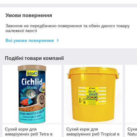
Умови повернення
Законом не передбачено повернення та обмін даного товару
належної якості
Всі умови повернення
Подібні товари компанії
Сухий корм для
Сухий корм для
Сухи
акваріумних риб Tetra в
акваріумних риб Tropical в
Natu