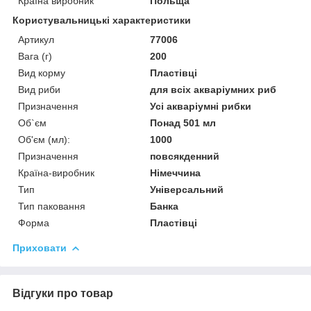
Країна виробник
Польща
Користувальницькі характеристики
Артикул
77006
Вага (г)
200
Вид корму
Пластівці
Вид риби
для всіх акваріумних риб
Призначення
Усі акваріумні рибки
Об`єм
Понад 501 мл
Об'єм (мл):
1000
Призначення
повсякденний
Країна-виробник
Німеччина
Тип
Універсальний
Тип паковання
Банка
Форма
Пластівці
Приховати
Відгуки про товар