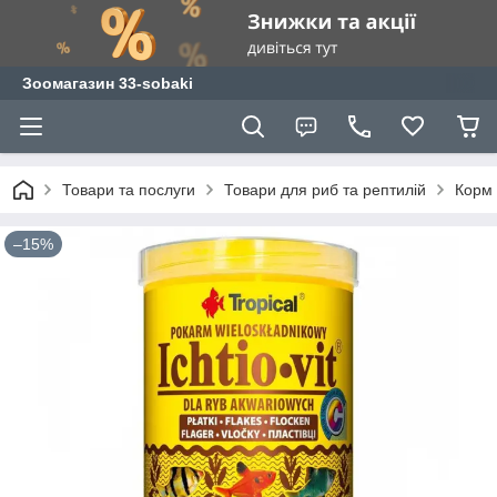
Зоомагазин 33-sobaki
Товари та послуги
Товари для риб та рептилій
Корм 
–15%