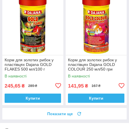
Корм для золотих рибок у
Корм для золотих рибок у
пластівцях Dajana GOLD
пластівцях Dajana GOLD
FLAKES 500 мл/100 г
COLOUR 250 мл/50 гри
В наявності
В наявності
245,65
141,95
₴
₴
289 ₴
167 ₴
Купити
Купити
Показати ще