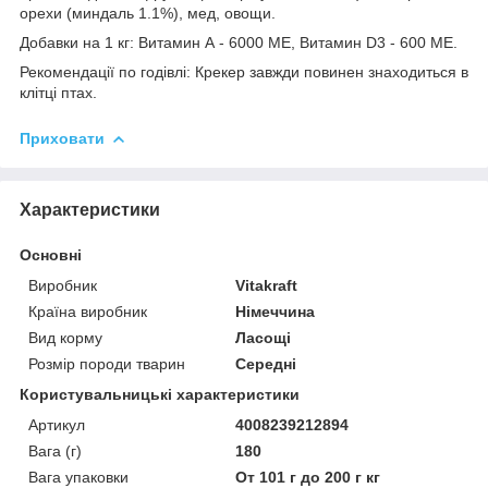
орехи (миндаль 1.1%), мед, овощи.
Добавки на 1 кг: Витамин А - 6000 МЕ, Витамин D3 - 600 МЕ.
Рекомендації по годівлі: Крекер завжди повинен знаходиться в
клітці птах.
Приховати
Характеристики
Основні
Виробник
Vitakraft
Країна виробник
Німеччина
Вид корму
Ласощі
Розмір породи тварин
Середні
Користувальницькі характеристики
Артикул
4008239212894
Вага (г)
180
Вага упаковки
От 101 г до 200 г кг