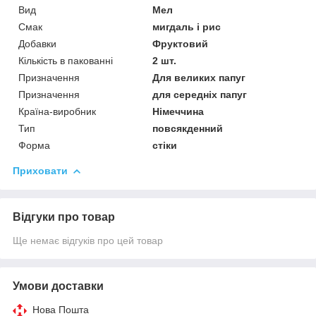
Вид
Мел
Смак
мигдаль і рис
Добавки
Фруктовий
Кількість в пакованні
2 шт.
Призначення
Для великих папуг
Призначення
для середніх папуг
Країна-виробник
Німеччина
Тип
повсякденний
Форма
стіки
Приховати
Відгуки про товар
Ще немає відгуків про цей товар
Умови доставки
Нова Пошта