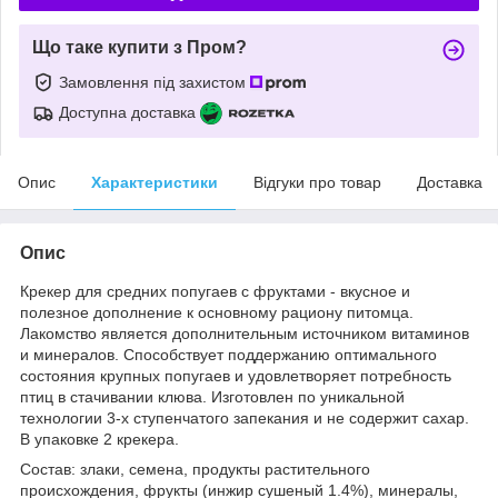
Що таке купити з Пром?
Замовлення під захистом
Доступна доставка
Опис
Характеристики
Відгуки про товар
Доставка
Опис
Крекер для средних попугаев c фруктами - вкусное и
полезное дополнение к основному рациону питомца.
Лакомство является дополнительным источником витаминов
и минералов. Способствует поддержанию оптимального
состояния крупных попугаев и удовлетворяет потребность
птиц в стачивании клюва. Изготовлен по уникальной
технологии 3-х ступенчатого запекания и не содержит сахар.
В упаковке 2 крекера.
Состав: злаки, семена, продукты растительного
происхождения, фрукты (инжир сушеный 1.4%), минералы,