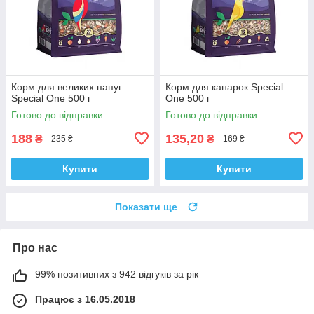
Корм для великих папуг
Корм для канарок Special
Special One 500 г
One 500 г
Готово до відправки
Готово до відправки
188
135,20
₴
₴
235 ₴
169 ₴
Купити
Купити
Показати ще
Про нас
99% позитивних з 942 відгуків за рік
Працює з 16.05.2018