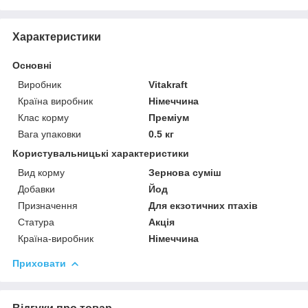
Характеристики
Основні
Виробник
Vitakraft
Країна виробник
Німеччина
Клас корму
Преміум
Вага упаковки
0.5 кг
Користувальницькі характеристики
Вид корму
Зернова суміш
Добавки
Йод
Призначення
Для екзотичних птахів
Статура
Акція
Країна-виробник
Німеччина
Приховати