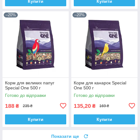
Купити
Купити
–20%
–20%
Корм для великих папуг
Корм для канарок Special
Special One 500 г
One 500 г
Готово до відправки
Готово до відправки
188
135,20
₴
₴
235 ₴
169 ₴
Купити
Купити
Показати ще