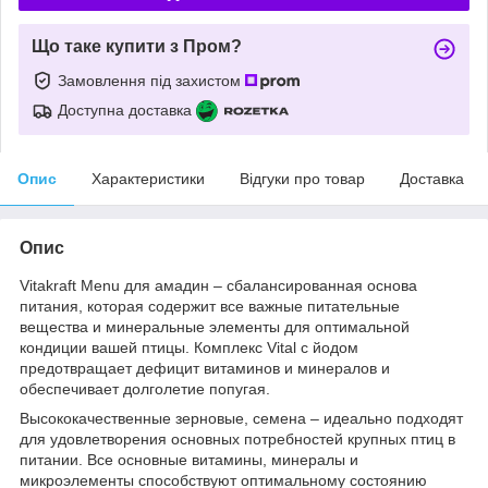
Що таке купити з Пром?
Замовлення під захистом
Доступна доставка
Опис
Характеристики
Відгуки про товар
Доставка
Опис
Vitakraft Menu для амадин – сбалансированная основа
питания, которая содержит все важные питательные
вещества и минеральные элементы для оптимальной
кондиции вашей птицы. Комплекс Vital с йодом
предотвращает дефицит витаминов и минералов и
обеспечивает долголетие попугая.
Высококачественные зерновые, семена – идеально подходят
для удовлетворения основных потребностей крупных птиц в
питании. Все основные витамины, минералы и
микроэлементы способствуют оптимальному состоянию