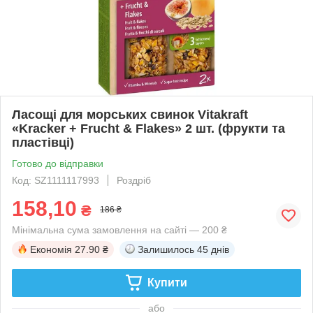
Ласощі для морських свинок Vitakraft
«Kracker + Frucht & Flakes» 2 шт. (фрукти та
пластівці)
Готово до відправки
Код: SZ1111117993
Роздріб
158,10
₴
186 ₴
Мінімальна сума замовлення на сайті — 200 ₴
Економія
27.90 ₴
Залишилось
45 днів
Купити
або