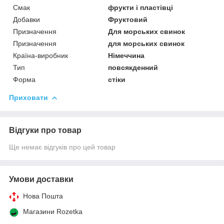
Смак
фрукти і пластівці
Добавки
Фруктовий
Призначення
Для морських свинок
Призначення
для морських свинок
Країна-виробник
Німеччина
Тип
повсякденний
Форма
стіки
Приховати
Відгуки про товар
Ще немає відгуків про цей товар
Умови доставки
Нова Пошта
Магазини Rozetka