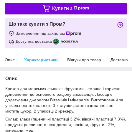
Купити з
Що таке купити з Пром?
Замовлення під захистом
Доступна доставка
Опис
Характеристики
Відгуки про товар
Доставка
Опис
Крекер для морських свинок з фруктами - смачне і корисне
доповнення до основного раціону вихованця. Ласощі є
додатковим джерелом Вітамінів і мінералів. Виготовлений за
унікальною технологією 3-х ступінчастого запікання і не
містить цукор. В упаковці 2 крекеру.
Склад: злаки (пшеничні пластівці 3.2%, вівсяні пластівці 7.3%),
продукти рослинного походження, насіння, фрукти - 2%,
мінерали, мед.