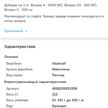
Добавки на 1 кг: Вітамін А - 6600 МО, Вітамін D3 - 660 МО,
Вітамін С - 500 мг.
Рекомендації по годівлі: Крекер завжди повинен знаходиться в
клітці гризуна.
Приховати
Характеристики
Основні
Виробник
Vitakraft
Країна виробник
Німеччина
Вид корму
Ласощі
Користувальницькі характеристики
Артикул
4008239251558
Вага (г)
112
Вага упаковки
От 101 г до 200 г кг
Вид
Крекери