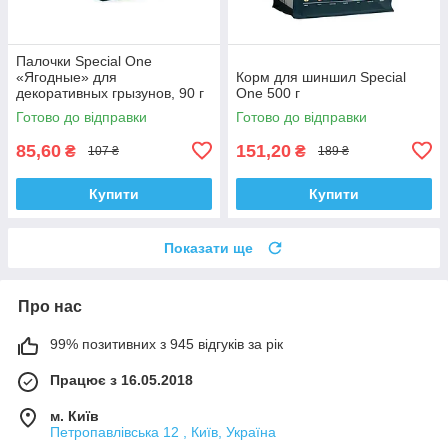
Палочки Special One
«Ягодные» для
Корм для шиншил Special
декоративных грызунов, 90 г
One 500 г
Готово до відправки
Готово до відправки
85,60
151,20
₴
₴
107 ₴
189 ₴
Купити
Купити
Показати ще
Про нас
99% позитивних з 945 відгуків за рік
Працює з 16.05.2018
м. Київ
Петропавлівська 12 , Київ, Україна