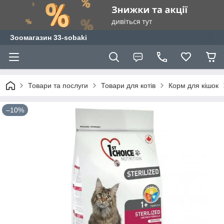
Зоомагазин 33-sobaki
Товари та послуги
Товари для котів
Корм для кішок
–10%