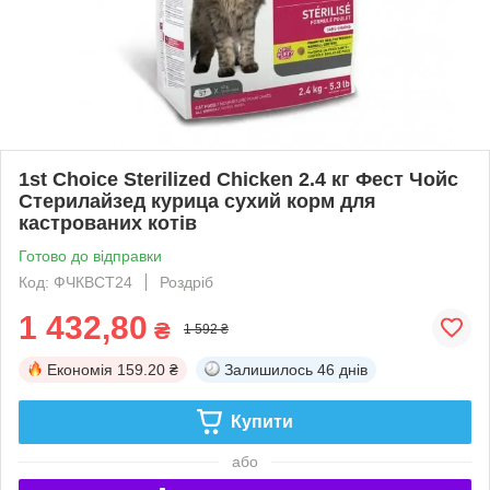
1st Choice Sterilized Chicken 2.4 кг Фест Чойс
Стерилайзед курица сухий корм для
кастрованих котів
Готово до відправки
Код: ФЧКВСТ24
Роздріб
1 432,80
₴
1 592 ₴
Економія
159.20 ₴
Залишилось
46 днів
Купити
або