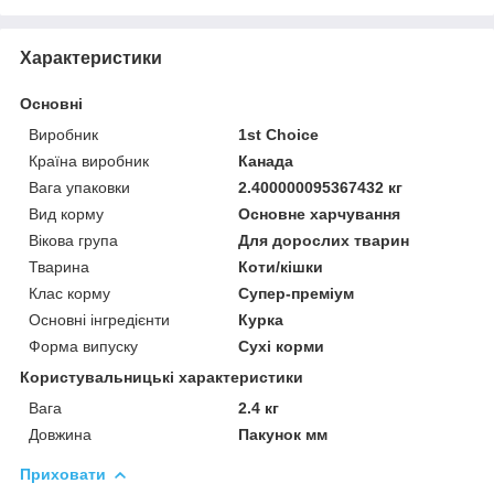
Характеристики
Основні
Виробник
1st Choice
Країна виробник
Канада
Вага упаковки
2.400000095367432 кг
Вид корму
Основне харчування
Вікова група
Для дорослих тварин
Тварина
Коти/кішки
Клас корму
Супер-преміум
Основні інгредієнти
Курка
Форма випуску
Сухі корми
Користувальницькі характеристики
Вага
2.4 кг
Довжина
Пакунок мм
Приховати