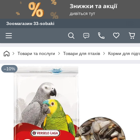
Зоомагазин 33-sobaki
Товари та послуги
Товари для птахів
Корми для підго
–10%