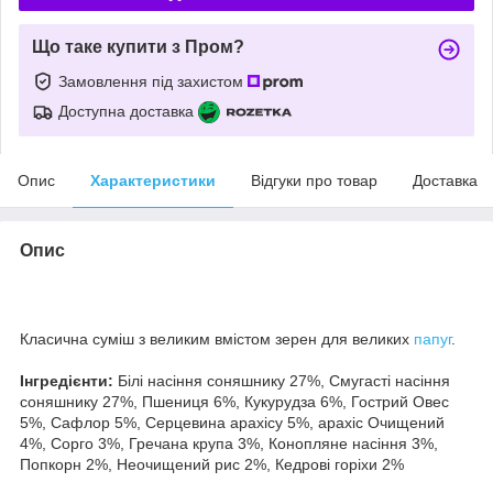
Що таке купити з Пром?
Замовлення під захистом
Доступна доставка
Опис
Характеристики
Відгуки про товар
Доставка
Опис
Класична суміш з великим вмістом зерен для великих
папуг
.
Інгредієнти:
Білі насіння соняшнику 27%, Смугасті насіння
соняшнику 27%, Пшениця 6%, Кукурудза 6%, Гострий Овес
5%, Сафлор 5%, Серцевина арахісу 5%, арахіс Очищений
4%, Сорго 3%, Гречана крупа 3%, Конопляне насіння 3%,
Попкорн 2%, Неочищений рис 2%, Кедрові горіхи 2%