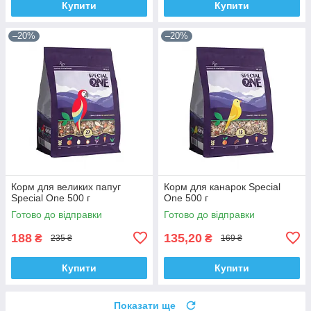
Купити
Купити
–20%
–20%
Корм для великих папуг
Корм для канарок Special
Special One 500 г
One 500 г
Готово до відправки
Готово до відправки
188
135,20
₴
₴
235 ₴
169 ₴
Купити
Купити
Показати ще