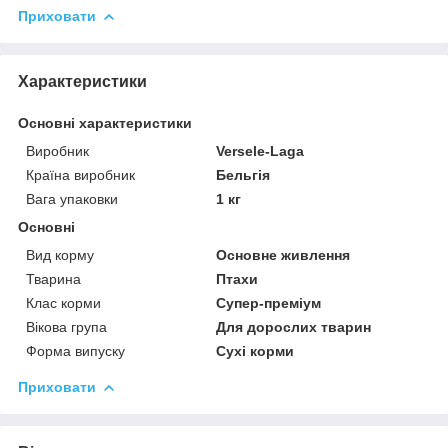
Приховати
Характеристики
Основні характеристики
Виробник
Versele-Laga
Країна виробник
Бельгія
Вага упаковки
1 кг
Основні
Вид корму
Основне живлення
Тварина
Птахи
Клас корми
Супер-преміум
Вікова група
Для дорослих тварин
Форма випуску
Сухі корми
Приховати