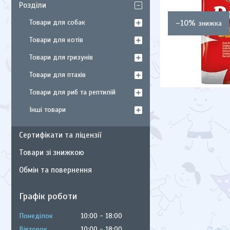
Розділи
Товари для собак
–10%
Товари для котів
Товари для гризунів
Товари для птахів
Товари для риб та рептилій
Інші товари
Сертифікати та ліцензії
Товари зі знижкою
Обмін та повернення
Графік роботи
Понеділок
10:00
18:00
Вівторок
10:00
18:00