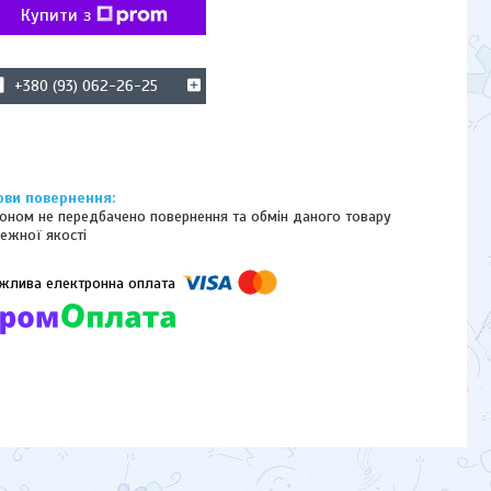
Купити з
+380 (93) 062-26-25
оном не передбачено повернення та обмін даного товару
ежної якості
омпанії підключені електронні платежі. Тепер ви можете купити
ь-який товар не покидаючи сайту.