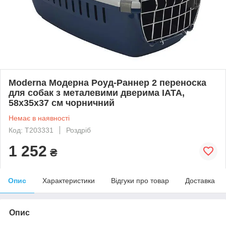
Moderna Модерна Роуд-Раннер 2 переноска
для собак з металевими дверима IATA,
58х35х37 см чорничний
Немає в наявності
Код: T203331
Роздріб
1 252
₴
Опис
Характеристики
Відгуки про товар
Доставка
Опис