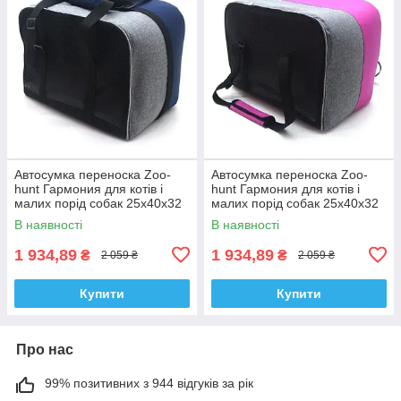
Автосумка переноска Zoo-
Автосумка переноска Zoo-
hunt Гармония для котів і
hunt Гармония для котів і
малих порід собак 25х40х32
малих порід собак 25х40х32
см синя
см фіолетова
В наявності
В наявності
1 934,89
1 934,89
₴
₴
2 059 ₴
2 059 ₴
Купити
Купити
Про нас
99% позитивних з 944 відгуків за рік