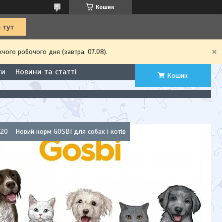
Кошик
чого робочого дня (завтра, 07.08).
ти
Новини та статті
Кошик
020
Новий корм GOSBI для собак і котів