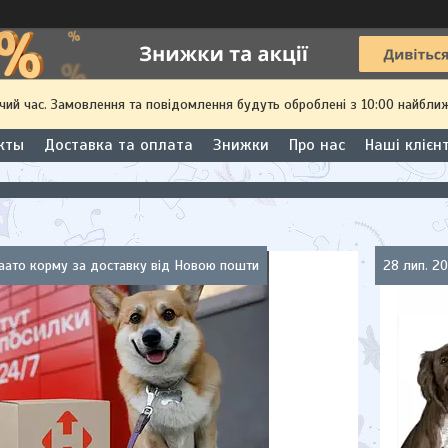
чий час. Замовлення та повідомлення будуть оброблені з 10:00 найближ
кты
Доставка та оплата
Знижки
Про нас
Наші клієн
аато корму за доставку від Новою пошти
28 лип. 2