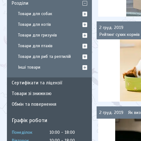
Розділи
Товари для собак
Товари для котів
2 груд. 2019
Рейтинг сухих кормів
Товари для гризунів
Товари для птахів
Товари для риб та рептилій
Інші товари
Сертифікати та ліцензії
Товари зі знижкою
Обмін та повернення
2 груд. 2019
Як виз
Графік роботи
Понеділок
10:00
18:00
Вівторок
10:00
18:00