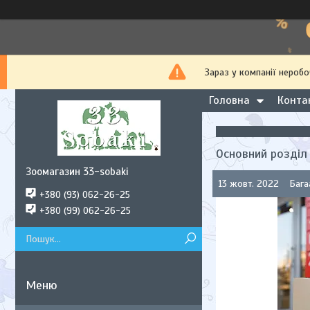
Зараз у компанії неробо
Головна
Конта
Основний розділ
Зоомагазин 33-sobaki
13 жовт. 2022
Бага
+380 (93) 062-26-25
+380 (99) 062-26-25