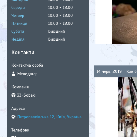
Середа
10:00
18:00
Четвер
10:00
18:00
Пʼятниця
10:00
18:00
Субота
Вихідний
Неділя
Вихідний
Контакти
14 черв. 2019
Как б
Менеджер
33-Sobaki
Петропавлівська 12, Київ, Україна