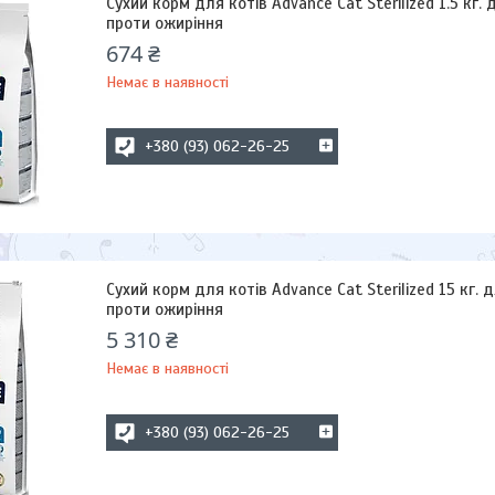
Сухий корм для котів Advance Cat Sterilized 1.5 кг.
проти ожиріння
674 ₴
Немає в наявності
+380 (93) 062-26-25
Сухий корм для котів Advance Cat Sterilized 15 кг. 
проти ожиріння
5 310 ₴
Немає в наявності
+380 (93) 062-26-25