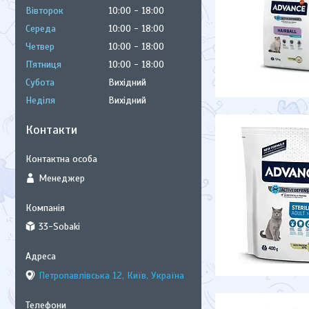
Вівторок
10:00
18:00
Середа
10:00
18:00
Четвер
10:00
18:00
Пʼятниця
10:00
18:00
Субота
Вихідний
Неділя
Вихідний
Контакти
Менеджер
33-Sobaki
Петропавлівська 12, Київ, Україна