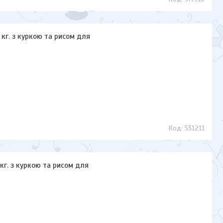
5 кг. з куркою та рисом для
531211
 кг. з куркою та рисом для