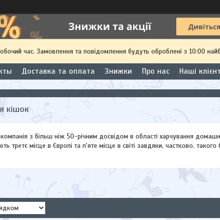
робочий час. Замовлення та повідомлення будуть оброблені з 10:00 най
кты
Доставка та оплата
Знижки
Про нас
Наші клієн
я кішок
компанія з більш ніж 50-річним досвідом в області харчування домашні
ють третє місце в Європі та п'яте місце в світі завдяки, частково, такого