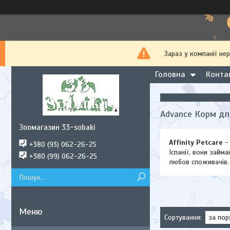
Зараз у компанії не
Головна
Конта
Advance Корм дл
Зоомагазин 33-sobaki
Affinity Petcare
- 
+380 (93) 062-26-25
Іспанії, вони займа
+380 (99) 062-26-25
любов споживачів.