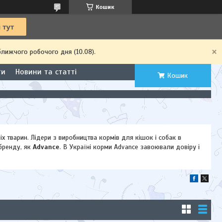
Кошик
ближчого робочого дня (10.08).
ти
Новини та статті
Кошик
х тварин. Лідери з виробництва кормів для кішок і собак в
 бренду, як
Advance
. В Україні корми Advance завоювали довіру і