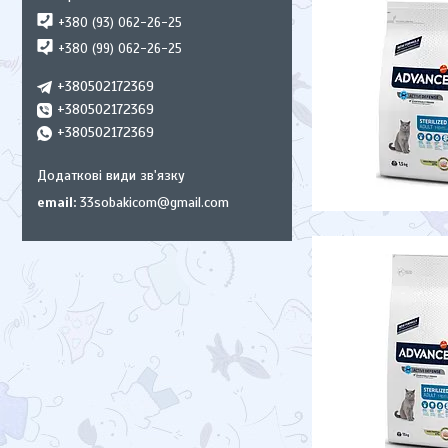
+380 (93) 062-26-25
+380 (99) 062-26-25
+380502172369
+380502172369
+380502172369
email
33sobakicom@gmail.com