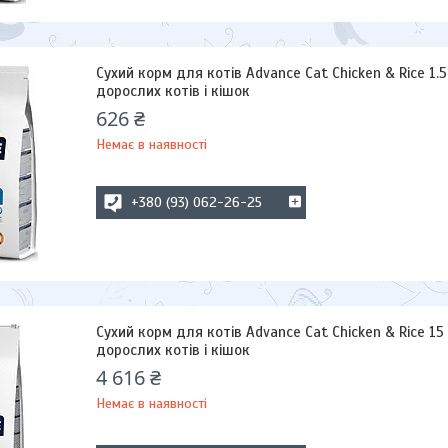
Сухий корм для котів Advance Cat Chicken & Rice 1.
дорослих котів і кішок
626 ₴
Немає в наявності
+380 (93) 062-26-25
Сухий корм для котів Advance Cat Chicken & Rice 15
дорослих котів і кішок
4 616 ₴
Немає в наявності