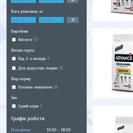
Вага упаковки, кг
Виробник
Advance
17
Вікова група
Від 2-х місяців
3
Для дорослих тварин
13
Вид корму
Основне живлення
16
Тип
Сухий корм
1
Графік роботи
Понеділок
10:00
18:00