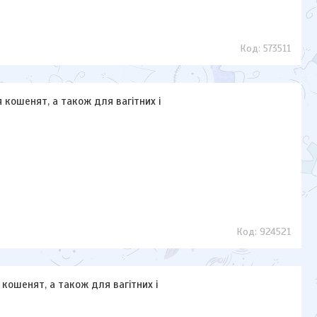
573511
я кошенят, а також для вагітних і
924521
я кошенят, а також для вагітних і