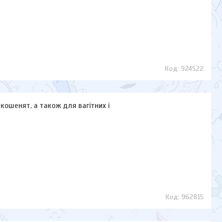
924522
 кошенят, а також для вагітних і
962815