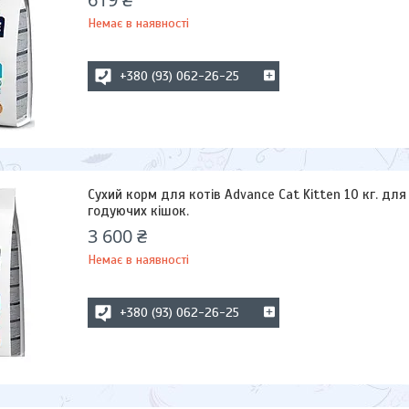
Немає в наявності
+380 (93) 062-26-25
Сухий корм для котів Advance Cat Kitten 10 кг. для
годуючих кішок.
3 600 ₴
Немає в наявності
+380 (93) 062-26-25