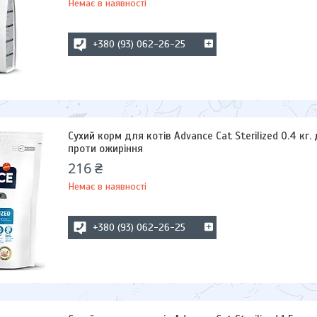
Немає в наявності
+380 (93) 062-26-25
Сухий корм для котів Advance Cat Sterilized 0.4 кг.
проти ожиріння
216 ₴
Немає в наявності
+380 (93) 062-26-25