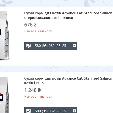
Сухий корм для котів Advance Cat Sterilized Salmon S
стерилізованих котів і кішок
676 ₴
Немає в наявності
+380 (93) 062-26-25
Сухий корм для котів Advance Cat Sterilized Salmon 
котів і кішок
1 248 ₴
Немає в наявності
+380 (93) 062-26-25