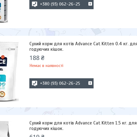
+380 (93) 062-26-25
Сухий корм для котів Advance Cat Kitten 0.4 кг. дл
годуючих кішок.
188 ₴
Немає в наявності
+380 (93) 062-26-25
Сухий корм для котів Advance Cat Kitten 1.5 кг. дл
годуючих кішок.
619 ₴