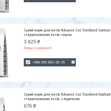
Сухий корм для котів Advance Cat Sterilized Salmon 
стерилізованих котів і кішок
3 825 ₴
Немає в наявності
+380 (93) 062-26-25
Сухий корм для котів Advance Cat Sterilized Hairball
стерилізованих котів, з індичкою
676 ₴