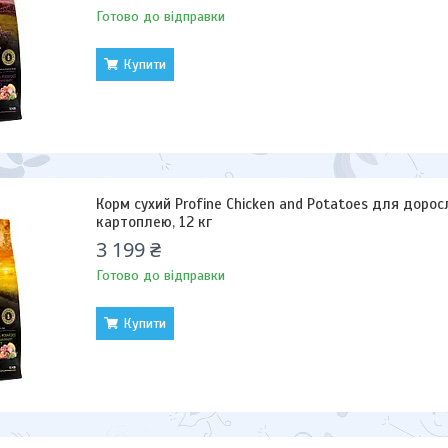
Готово до відправки
Купити
Корм сухий Profine Chicken and Potatoes для доросл
картоплею, 12 кг
3 199 ₴
Готово до відправки
Купити