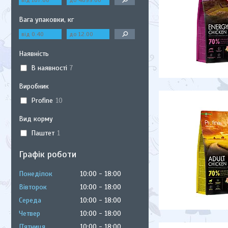
Вага упаковки, кг
Наявність
В наявності
7
Виробник
Profine
10
Вид корму
Паштет
1
Графік роботи
Понеділок
10:00
18:00
Вівторок
10:00
18:00
Середа
10:00
18:00
Четвер
10:00
18:00
Пʼятниця
10:00
18:00