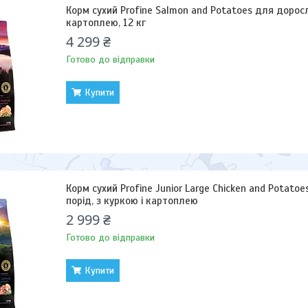
Корм сухий Profine Salmon and Potatoes для доросли
картоплею, 12 кг
4 299 ₴
Готово до відправки
Купити
Корм сухий Profine Junior Large Chicken and Potato
порід, з куркою і картоплею
2 999 ₴
Готово до відправки
Купити