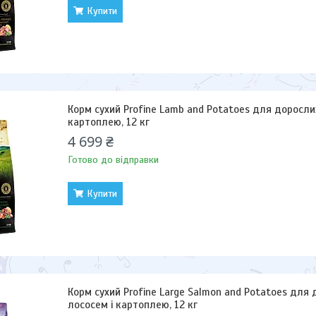
Купити
Корм сухий Profine Lamb and Potatoes для дорослих
картоплею, 12 кг
4 699 ₴
Готово до відправки
Купити
Корм сухий Profine Large Salmon and Potatoes для 
лососем і картоплею, 12 кг