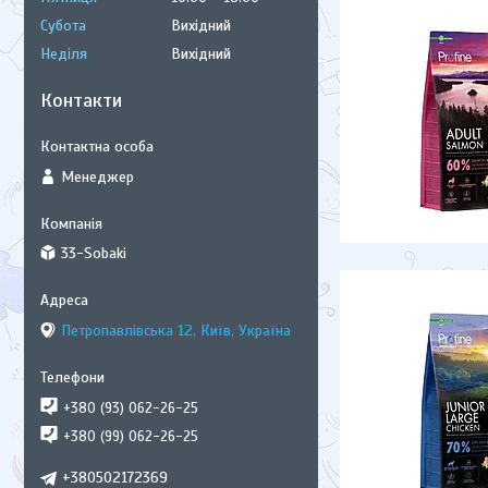
Субота
Вихідний
Неділя
Вихідний
Контакти
Менеджер
33-Sobaki
Петропавлівська 12, Київ, Україна
+380 (93) 062-26-25
+380 (99) 062-26-25
+380502172369