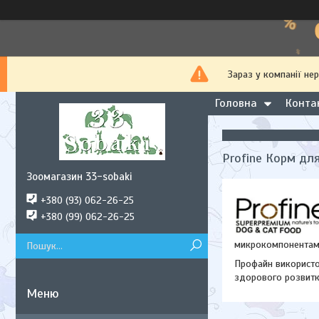
Зараз у компанії не
Головна
Конта
Profine Корм дл
Зоомагазин 33-sobaki
+380 (93) 062-26-25
+380 (99) 062-26-25
микрокомпонентами
Профайн використов
здорового розвитку