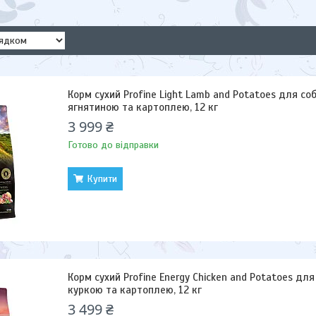
Корм сухий Profine Light Lamb and Potatoes для со
ягнятиною та картоплею, 12 кг
3 999 ₴
Готово до відправки
Купити
Корм сухий Profine Energy Chicken and Potatoes для 
куркою та картоплею, 12 кг
3 499 ₴