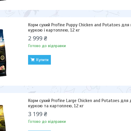
Корм сухий Profine Puppy Chicken and Potatoes для ц
куркою і картоплею, 12 кг
2 999 ₴
Готово до відправки
Купити
Корм сухий Profine Large Chicken and Potatoes для 
куркою та картоплею, 12 кг
3 199 ₴
Готово до відправки