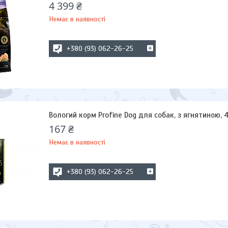
4 399 ₴
Немає в наявності
+380 (93) 062-26-25
Вологий корм Profine Dog для собак, з ягнятиною, 
167 ₴
Немає в наявності
+380 (93) 062-26-25